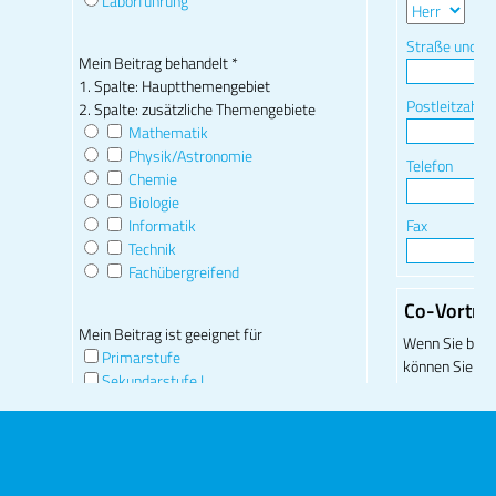
NACH OBEN!